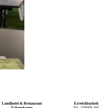
Landhotel & Restaurant
Erreichbarkeit
Fahrenkamp
Tel.: 039008 366