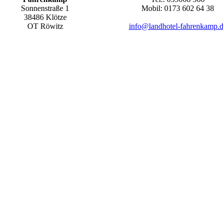
Sonnenstraße 1
Mobil: 0173 602 64 38
38486 Klötze
OT Röwitz
info@landhotel-fahrenkamp.