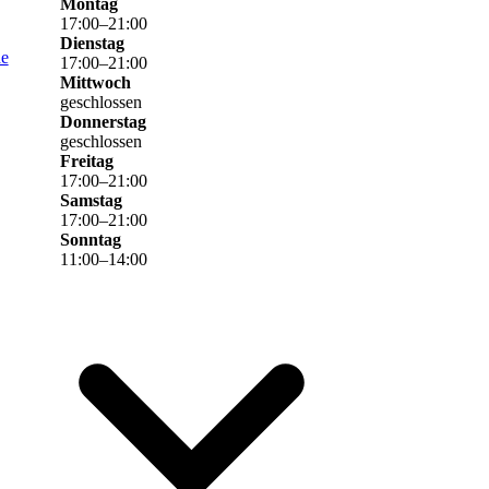
Montag
17
:
00
–
21
:
00
Dienstag
de
17
:
00
–
21
:
00
Mittwoch
geschlossen
Donnerstag
geschlossen
Freitag
17
:
00
–
21
:
00
Samstag
17
:
00
–
21
:
00
Sonntag
11
:
00
–
14
:
00